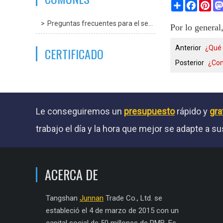
Share
Facebo
Pin
Preguntas frecuentes para el servicio
Por lo general
Anterior
¿Qué 
CERTIFICADO
Posterior
¿Co
Le conseguiremos un
presupuesto
rápido y
gra
trabajo el día y la hora que mejor se adapte a 
ACERCA DE
Tangshan
Junnan
Trade Co., Ltd. se
estableció el 4 de marzo de 2015 con un