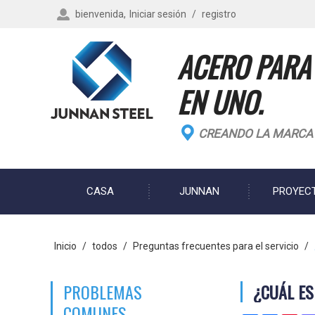
bienvenida,
Iniciar sesión
/
registro
ACERO PARA
EN UNO.
CREANDO LA MARCA D
CASA
JUNNAN
PROYEC
BLOG
Inicio
/
todos
/
Preguntas frecuentes para el servicio
/
PROBLEMAS
¿CUÁL E
COMUNES