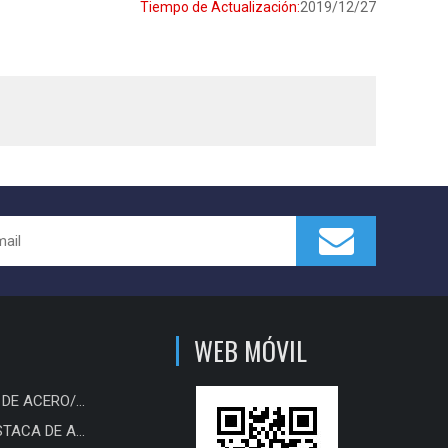
Tiempo de Actualización:
2019/12/27
WEB MÓVIL
PLACA DE ACERO/BOBINA/TIRA
TABLESTACA DE ACERO