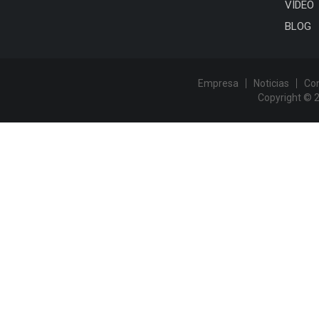
VÍDEO
BLOG
Empresa
Noticias
Co
Copyright © 