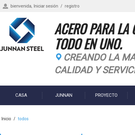
bienvenida,
Iniciar sesión
/
registro
ACERO PARA LA 
TODO EN UNO.
CREANDO LA MA
CALIDAD Y SERVIC
CASA
JUNNAN
PROYECTO
BLOG
Inicio
/
todos