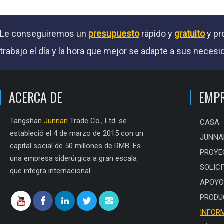
Le conseguiremos un
presupuesto
rápido y
gratuito
y pr
trabajo el día y la hora que mejor se adapte a sus necesi
ACERCA DE
EMP
Tangshan
Junnan
Trade Co., Ltd. se
CASA
estableció el 4 de marzo de 2015 con un
JUNNA
capital social de 50 millones de RMB. Es
PROYE
una empresa siderúrgica a gran escala
SOLICI
que integra internacional ...
APOYO
PRODU
INFOR