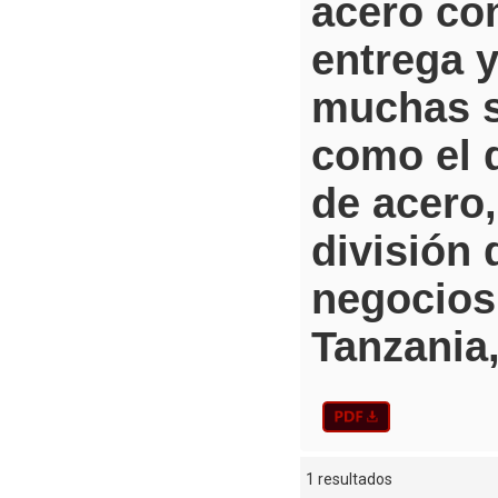
acero co
entrega 
muchas s
como el 
de acero,
división 
negocios
Tanzania,
1 resultados
escaparate