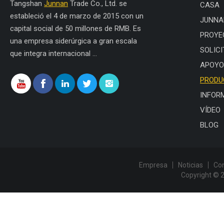
Tangshan
Junnan
Trade Co., Ltd. se
CASA
estableció el 4 de marzo de 2015 con un
JUNNA
capital social de 50 millones de RMB. Es
PROYE
una empresa siderúrgica a gran escala
SOLICI
que integra internacional ...
APOYO
PRODU
INFOR
VÍDEO
BLOG
Empresa
Noticias
Co
Copyright © 