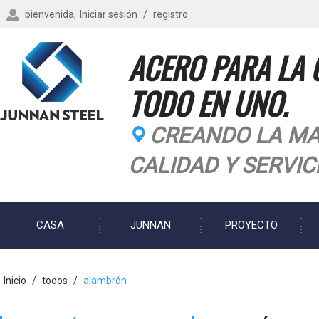
bienvenida,
Iniciar sesión
/
registro
ACERO PARA LA 
TODO EN UNO.
CREANDO LA MA
CALIDAD Y SERVIC
CASA
JUNNAN
PROYECTO
BLOG
Inicio
/
todos
/
alambrón