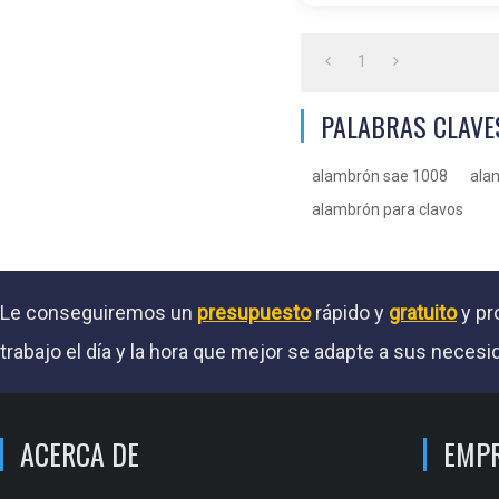
Laminado en ca
1
PALABRAS CLAVE
alambrón sae 1008
ala
alambrón para clavos
Le conseguiremos un
presupuesto
rápido y
gratuito
y pr
trabajo el día y la hora que mejor se adapte a sus necesi
ACERCA DE
EMP