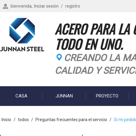
bienvenida,
Iniciar sesión
/
registro
ACERO PARA LA 
TODO EN UNO.
CREANDO LA MA
CALIDAD Y SERVIC
CASA
JUNNAN
PROYECTO
BLOG
Inicio
/
todos
/
Preguntas frecuentes para el servicio
/
Si mi pedid