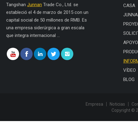
Tangshan
Junnan
Trade Co., Ltd. se
CASA
estableció el 4 de marzo de 2015 con un
JUNNA
capital social de 50 millones de RMB. Es
PROYE
una empresa siderúrgica a gran escala
SOLICI
que integra internacional ...
APOYO
PRODU
INFOR
VÍDEO
BLOG
Empresa
Noticias
Co
Copyright © 