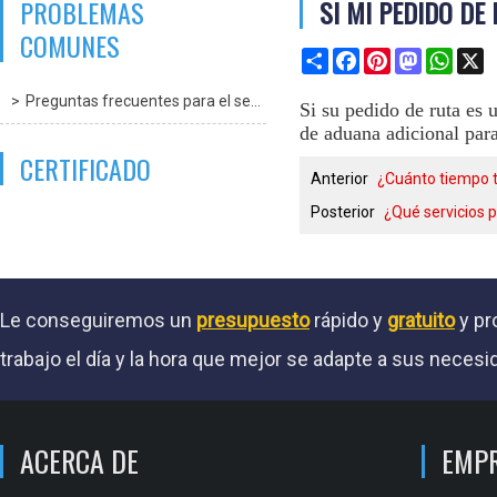
PROBLEMAS
SI MI PEDIDO DE
COMUNES
Share
Facebook
Pinterest
Mastodon
What
X
Preguntas frecuentes para el servicio
Si su pedido de ruta es
de aduana adicional para 
CERTIFICADO
Anterior
¿Cuánto tiempo 
Posterior
¿Qué servicios 
Le conseguiremos un
presupuesto
rápido y
gratuito
y pr
trabajo el día y la hora que mejor se adapte a sus necesi
ACERCA DE
EMP