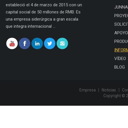
estableció el 4 de marzo de 2015 con un
JUNNA
capital social de 50 millones de RMB. Es
PROYE
una empresa siderúrgica a gran escala
SOLICI
que integra internacional ...
APOYO
PRODU
INFOR
VÍDEO
BLOG
Empresa
Noticias
Co
Copyright © 