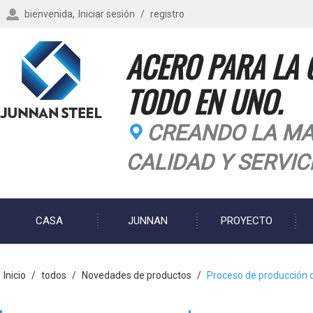
bienvenida,
Iniciar sesión
/
registro
ACERO PARA LA 
TODO EN UNO.
CREANDO LA MA
CALIDAD Y SERVIC
CASA
JUNNAN
PROYECTO
BLOG
Inicio
/
todos
/
Novedades de productos
/
Proceso de producción 