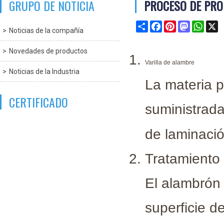
GRUPO DE NOTICIA
PROCESO DE PRO
Share
Facebook
Pinterest
Mastodon
What
X
Noticias de la compañía
Novedades de productos
Varilla de alambre
Noticias de la Industria
La materia p
CERTIFICADO
suministrada
de laminació
Tratamiento 
El alambrón 
superficie d