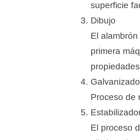
superficie fac
Dibujo
El alambrón 
primera máqu
propiedades
Galvanizado
Proceso de r
Estabilizado
El proceso de