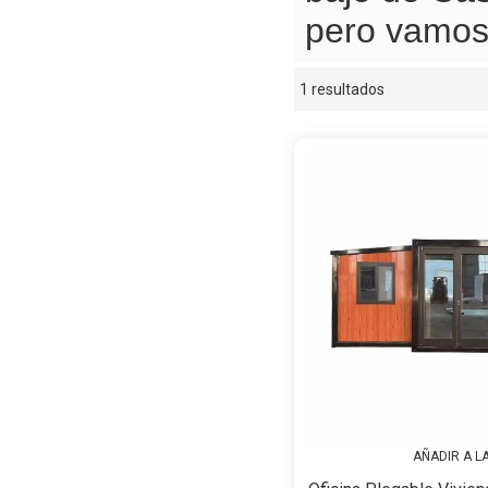
pero vamos 
1 resultados
escaparate
AÑADIR A L