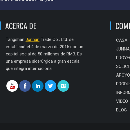
ACERCA DE
COM
Tangshan
Junnan
Trade Co., Ltd. se
CASA
estableció el 4 de marzo de 2015 con un
JUNNA
capital social de 50 millones de RMB. Es
PROYE
una empresa siderúrgica a gran escala
SOLICI
que integra internacional ...
APOYO
PRODU
INFOR
VÍDEO
BLOG