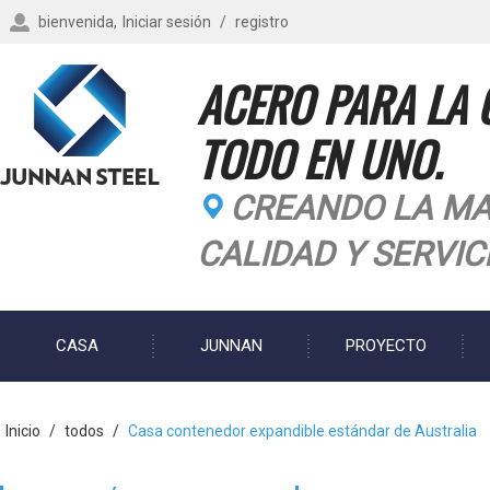
bienvenida,
Iniciar sesión
/
registro
ACERO PARA LA 
TODO EN UNO.
CREANDO LA MA
CALIDAD Y SERVIC
CASA
JUNNAN
PROYECTO
BLOG
Inicio
/
todos
/
Casa contenedor expandible estándar de Australia