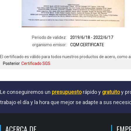
Periodo de validez:
2019/6/18 - 2022/6/17
organismo emisor:
CQM CERTIFICATE
El certificado es válido para todos nuestros productos de acero, como 
Posterior
Certificado SGS
Le conseguiremos un
presupuesto
rápido y
gratuito
y pr
trabajo el día y la hora que mejor se adapte a sus necesi
ACERCA DE
EMP