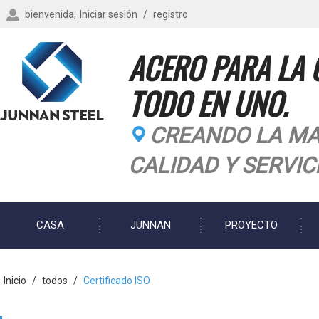
bienvenida,
Iniciar sesión
/
registro
ACERO PARA LA 
TODO EN UNO.
CREANDO LA MA
CALIDAD Y SERVIC
CASA
JUNNAN
PROYECTO
BLOG
Inicio
/
todos
/
Certificado ISO