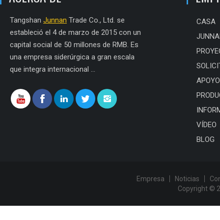
Tangshan
Junnan
Trade Co., Ltd. se
CASA
estableció el 4 de marzo de 2015 con un
JUNNA
capital social de 50 millones de RMB. Es
PROYE
una empresa siderúrgica a gran escala
SOLICI
que integra internacional ...
APOYO
PRODU
INFOR
VÍDEO
BLOG
Empresa
Noticias
Co
Copyright © 