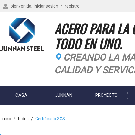
bienvenida,
Iniciar sesión
/
registro
ACERO PARA LA 
TODO EN UNO.
CREANDO LA MA
CALIDAD Y SERVIC
CASA
JUNNAN
PROYECTO
BLOG
Inicio
/
todos
/
Certificado SGS