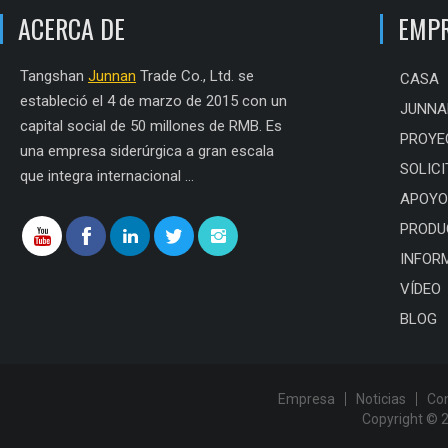
ACERCA DE
EMP
Tangshan
Junnan
Trade Co., Ltd. se
CASA
estableció el 4 de marzo de 2015 con un
JUNNA
capital social de 50 millones de RMB. Es
PROYE
una empresa siderúrgica a gran escala
SOLICI
que integra internacional ...
APOYO
PRODU
INFOR
VÍDEO
BLOG
Empresa
Noticias
Co
Copyright © 