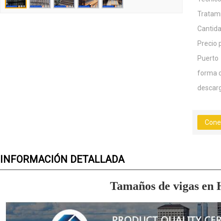
Tratami
Cantid
Precio 
Puerto
forma 
descar
Cone
INFORMACIÓN DETALLADA
Tamaños de vigas en H