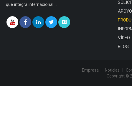
SOLICI
que integra internacional ...
APOYO
PRODU
INFOR
VÍDEO
BLOG
Empresa
Noticias
Co
Copyright © 