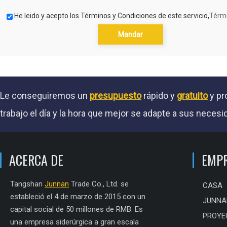
He leido y acepto los Términos y Condiciones de este servicio,
Térmi
Mandar
Le conseguiremos un
presupuesto
rápido y
gratuito
y pr
trabajo el día y la hora que mejor se adapte a sus necesi
ACERCA DE
EMP
Tangshan
Junnan
Trade Co., Ltd. se
CASA
estableció el 4 de marzo de 2015 con un
JUNNA
capital social de 50 millones de RMB. Es
PROYE
una empresa siderúrgica a gran escala