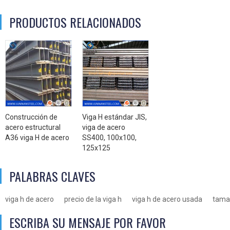
PRODUCTOS RELACIONADOS
Construcción de
Viga H estándar JIS,
acero estructural
viga de acero
A36 viga H de acero
SS400, 100x100,
125x125
PALABRAS CLAVES
viga h de acero
precio de la viga h
viga h de acero usada
tamañ
ESCRIBA SU MENSAJE POR FAVOR