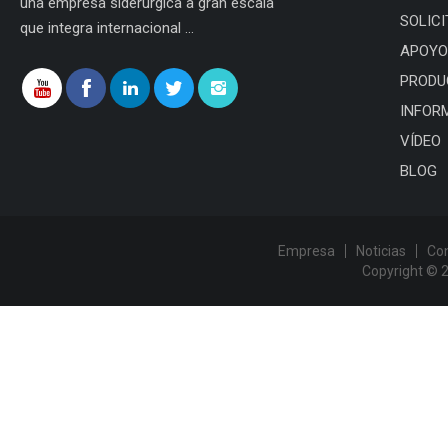
una empresa siderúrgica a gran escala
SOLICI
que integra internacional ...
APOYO
PRODU
INFOR
VÍDEO
BLOG
Empresa
Noticias
Co
Copyright © 