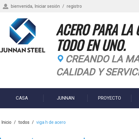
bienvenida,
Iniciar sesión
/
registro
ACERO PARA LA 
TODO EN UNO.
CREANDO LA MA
CALIDAD Y SERVIC
CASA
JUNNAN
PROYECTO
BLOG
Inicio
/
todos
/
viga h de acero