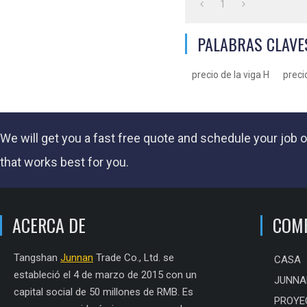
1
PALABRAS CLAVE
precio de la viga H
preci
We will get you a fast
free quote
and schedule your job o
that works best for you.
ACERCA DE
COM
Tangshan
Junnan
Trade Co., Ltd. se
CASA
estableció el 4 de marzo de 2015 con un
JUNNA
capital social de 50 millones de RMB. Es
PROYE