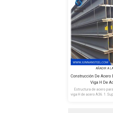
AÑADIR A L
Construcción De Acero E
Viga H De A
Estructura de acero para
viga H de acero A36. 1. Supe
Certificado: ISO90