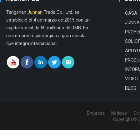
Tangshan
Junnan
Trade Co., Ltd. se
CASA
estableció el 4 de marzo de 2015 con un
JUNNA
capital social de 50 millones de RMB. Es
PROYE
una empresa siderúrgica a gran escala
SOLICI
que integra internacional ...
APOYO
PRODU
INFOR
VÍDEO
BLOG
Empresa
Noticias
Co
Copyright © 