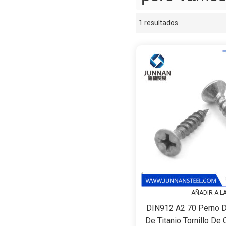
1 resultados
escaparate
AÑADIR A L
DIN912 A2 70 Perno D
De Titanio Tornillo De