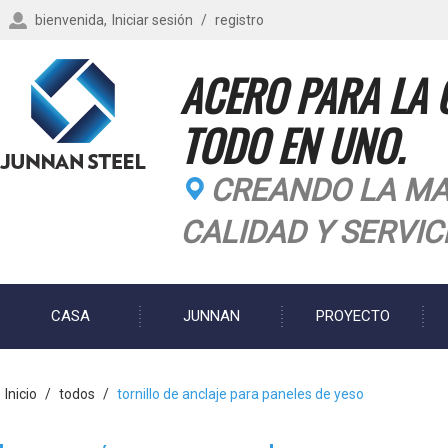
bienvenida,
Iniciar sesión
/
registro
ACERO PARA LA 
TODO EN UNO.
CREANDO LA MA
CALIDAD Y SERVIC
CASA
JUNNAN
PROYECTO
BLOG
Inicio
/
todos
/
tornillo de anclaje para paneles de yeso