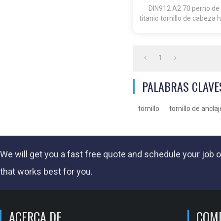
Hexagona
DIN912 A2 70 perno de l
titanio tornillo de cabeza
Altura: 30 / 40 / 50 / 
1
PALABRAS CLAVE
tornillo
tornillo de ancla
We will get you a fast
free quote
and schedule your job o
that works best for you.
ACERCA DE
COM