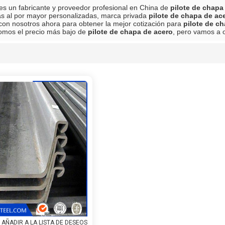
es un fabricante y proveedor profesional en China de
pilote de chapa
s al por mayor personalizadas, marca privada
pilote de chapa de ac
n nosotros ahora para obtener la mejor cotización para
pilote de c
omos el precio más bajo de
pilote de chapa de acero
, pero vamos a o
lista
AÑADIR A LA LISTA DE DESEOS