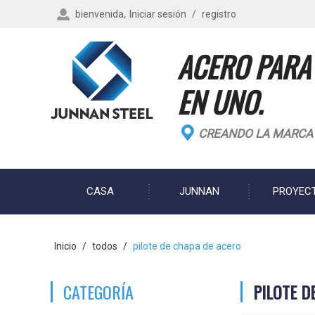
bienvenida,
Iniciar sesión
/
registro
ACERO PARA
EN UNO.
CREANDO LA MARCA D
CASA
JUNNAN
PROYEC
BLOG
Inicio
/
todos
/
pilote de chapa de acero
CATEGORÍA
PILOTE D