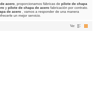
 de acero
, proporcionamos fábricas de
pilote de chapa
ero
y
pilote de chapa de acero
fabricación por contrato.
hapa de acero
, vamos a responder de una manera
frecerle un mejor servicio.
Ver