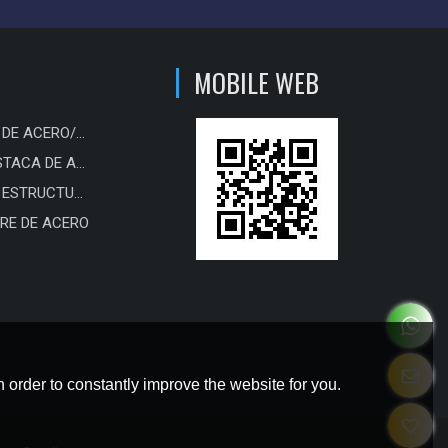
MOBILE WEB
PLACA DE ACERO/BOBINA/TIRA
TABLESTACA DE ACERO
ACERO ESTRUCTURAL
RE DE ACERO
 order to constantly improve the website for you.